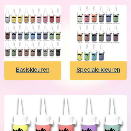
Basiskleuren
Speciale kleuren