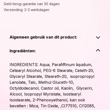
Geld-terug-garantie van 30 dagen
Verzending: 2-3 werkdagen
Algemeen gebruik van dit product:
Ingrediënten:
INGREDIENTS: Aqua, Parafiffinum liquidum,
Cetearyl Alcohol, PEG-6 Stearate, Ceteth-20,
Glyceryl Stearate, Steareth-20, isopropropyl
Lanolate, Talc, Methul Gluceth-10,
Octyldodecanol, Castor oil, Kaolin, Glycerin,
Alcool, Isopropyl Myristate, Isostearyl
Isostearate, 2-Phenoxyethanol, kan ook
bevatten : Mica, Tin Oxide, ,CI77510, CI12085,