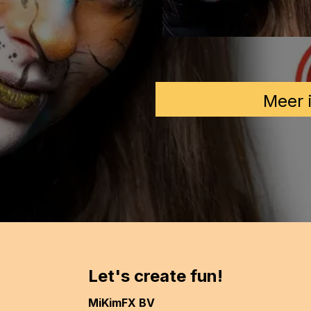
Meer 
Let's create fun!
MiKimFX BV