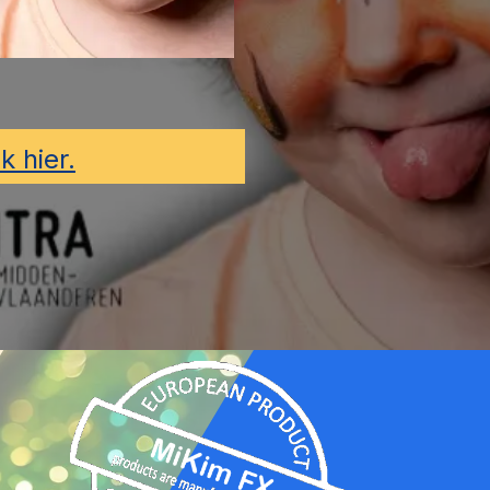
ik hier.