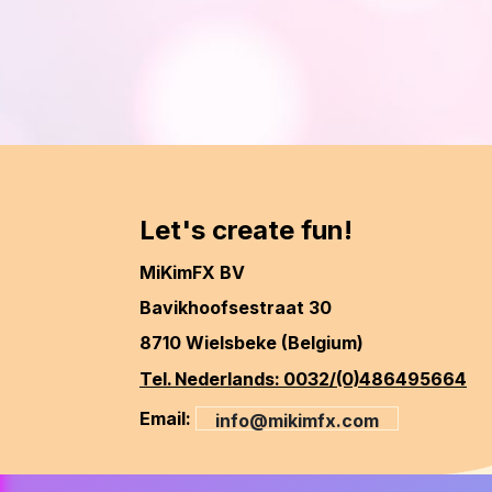
Let's create fun!
MiKimFX BV
Bavikhoofsestraat 30
8710 Wielsbeke (Belgium)
Tel. Nederlands: 0032/(0)486495664
Email:
info@mikimfx.com