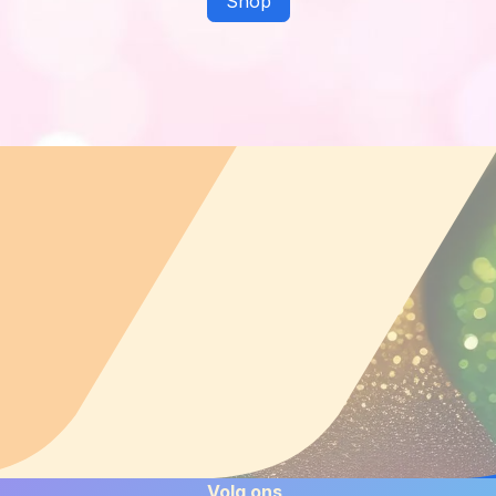
Shop
Volg ons