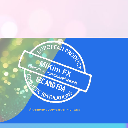
Algemene voorwaarden
- privacy