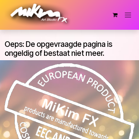
Overslaan naar inhoud
Oeps: De opgevraagde pagina is
ongeldig of bestaat niet meer.