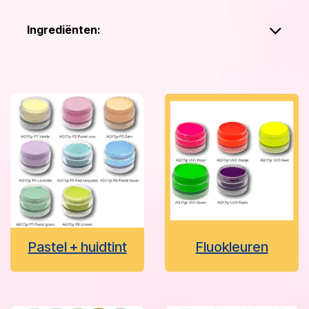
Ingrediënten:
Pastel + huidtint
Fluokleuren