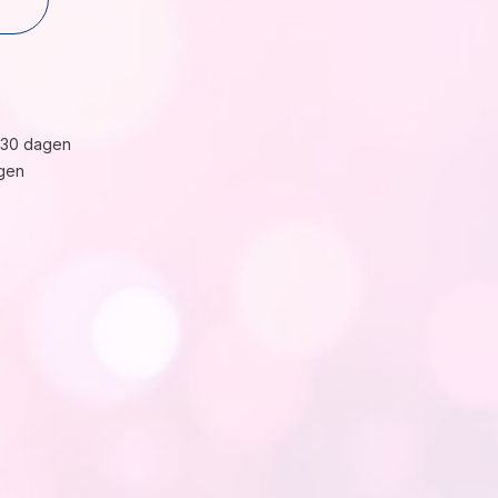
 30 dagen
gen