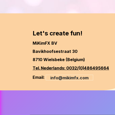
Let's create fun!
MiKimFX BV
Bavikhoofsestraat 30
8710 Wielsbeke (Belgium)
Tel. Nederlands: 0032/(0)486495664
Email:
info@mikimfx.com