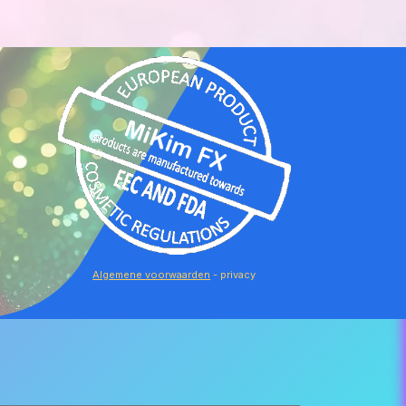
Algemene voorwaarden
- privacy