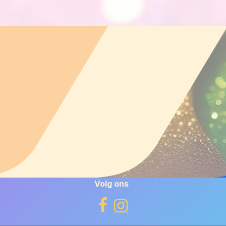
Volg ons