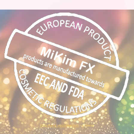
Algemene voorwaarden
- privacy