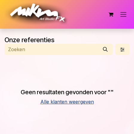
Overslaan naar inhoud
Onze referenties
Geen resultaten gevonden voor "
"
Alle klanten weergeven