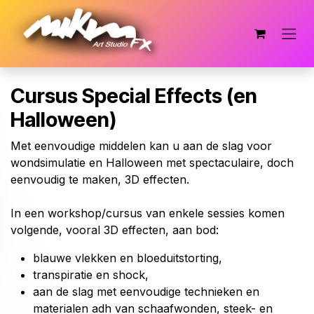
Overslaan naar inhoud
Cursus Special Effects (en
Halloween)
Met eenvoudige middelen kan u aan de slag voor
wondsimulatie en Halloween met spectaculaire, doch
eenvoudig te maken, 3D effecten.
In een workshop/cursus van enkele sessies komen
volgende, vooral 3D effecten, aan bod:
blauwe vlekken en bloeduitstorting,
transpiratie en shock,
aan de slag met eenvoudige technieken en
materialen adh van schaafwonden, steek- en