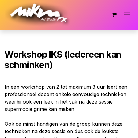
Overslaan naar inhoud
Workshop IKS (Iedereen kan
schminken)
In een workshop van 2 tot maximum 3 uur leert een
professioneel docent enkele eenvoudige technieken
waarbij ook een leek in het vak na deze sessie
supermooie grime kan maken.
Ook de minst handigen van de groep kunnen deze
technieken na deze sessie en dus ook de leukste