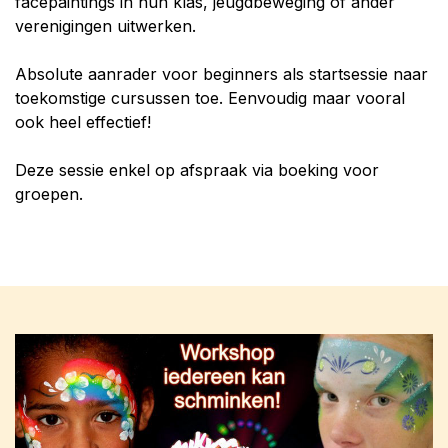
facepaintings in hun klas, jeugdbeweging of ander
verenigingen uitwerken.
Absolute aanrader voor beginners als startsessie naar
toekomstige cursussen toe. Eenvoudig maar vooral
ook heel effectief!
Deze sessie enkel op afspraak via boeking voor
groepen.