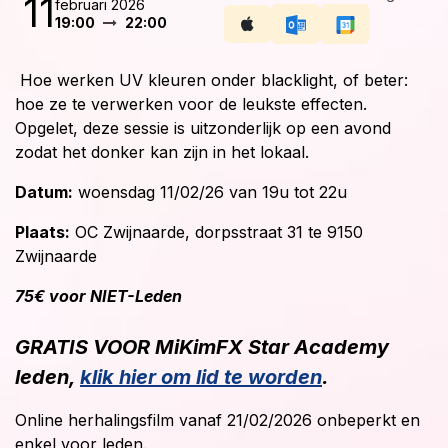
11
februari 2026
19:00
22:00
Hoe werken UV kleuren onder blacklight, of beter:
hoe ze te verwerken voor de leukste effecten.
Opgelet, deze sessie is uitzonderlijk op een avond
zodat het donker kan zijn in het lokaal.
Datum:
woensdag 11/02/26 van 19u tot 22u
Plaats:
OC Zwijnaarde, dorpsstraat 31 te 9150
Zwijnaarde
75€ voor NIET-Leden
GRATIS VOOR MiKimFX Star Academy
leden,
klik hier om lid te worden
.
Online herhalingsfilm vanaf 21/02/2026 onbeperkt en
enkel voor leden.