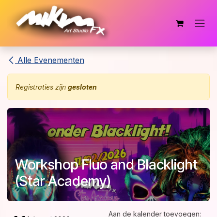
Overslaan naar inhoud
Alle Evenementen
Registraties zijn
gesloten
Workshop Fluo and Blacklight
(Star Academy)
Aan de kalender toevoegen: