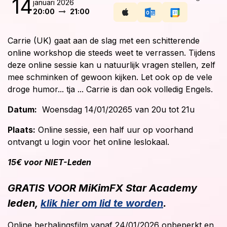
14
januari 2026
20:00
21:00
Carrie (UK) gaat aan de slag met een schitterende
online workshop die steeds weet te verrassen. Tijdens
deze online sessie kan u natuurlijk vragen stellen, zelf
mee schminken of gewoon kijken. Let ook op de vele
droge humor... tja ... Carrie is dan ook volledig Engels.
Datum:
Woensdag 14/01/20265 van 20u tot 21u
Plaats:
Online sessie, een half uur op voorhand
ontvangt u login voor het online leslokaal.
15€ voor NIET-Leden
GRATIS VOOR MiKimFX Star Academy
leden,
klik hier om lid te worden
.
Online herhalingsfilm vanaf 24/01/2026 onbeperkt en