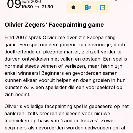
09
april 2026
19:30
21:30
Olivier Zegers' Facepainting game
Eind 2007 sprak Olivier me over z'n Facepainting
game. Een spel om een grimeur op eenvoudige, doch
doeltreffende en plezante manier, zichzelf verder te
durven ontwikkelen met vallen en opstaan. Een spel is
normaal steeds winnen of verliezen, maar hierin zijn
enkel winnaars! Beginners en gevorderden samen
kunnen elkaar vooruit helpen en doen groeien in hun
kunsten o.l.v. een spelleider die een voorbeeldrol op
zich neemt.
Olivier's volledige facepainting spel is gebaseerd op het
aanleren, zelfs creëren en ideeën voor nieuwe
technieken op basis van 'random keuzes'. Zowel
beginners als gevorderden worden gedwongen om al