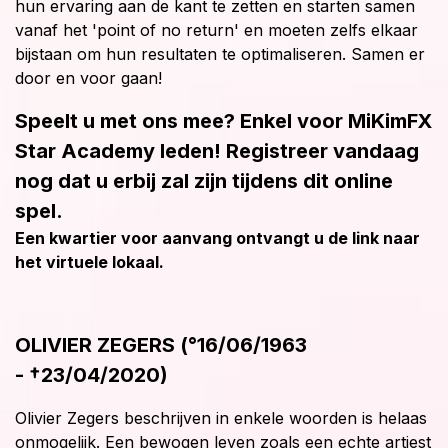
hun ervaring aan de kant te zetten en starten samen
vanaf het 'point of no return' en moeten zelfs elkaar
bijstaan om hun resultaten te optimaliseren. Samen er
door en voor gaan!
Speelt u met ons mee? Enkel voor MiKimFX
Star Academy leden! Registreer vandaag
nog dat u erbij zal zijn tijdens dit online
spel.
Een kwartier voor aanvang ontvangt u de link naar
het virtuele lokaal.
OLIVIER ZEGERS (°16/06/1963
- †23/04/2020)
Olivier Zegers beschrijven in enkele woorden is helaas
onmogelijk. Een bewogen leven zoals een echte artiest