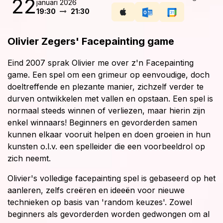
22
januari 2026
19:30
21:30
Olivier Zegers' Facepainting game
Eind 2007 sprak Olivier me over z'n Facepainting
game. Een spel om een grimeur op eenvoudige, doch
doeltreffende en plezante manier, zichzelf verder te
durven ontwikkelen met vallen en opstaan. Een spel is
normaal steeds winnen of verliezen, maar hierin zijn
enkel winnaars! Beginners en gevorderden samen
kunnen elkaar vooruit helpen en doen groeien in hun
kunsten o.l.v. een spelleider die een voorbeeldrol op
zich neemt.
Olivier's volledige facepainting spel is gebaseerd op het
aanleren, zelfs creëren en ideeën voor nieuwe
technieken op basis van 'random keuzes'. Zowel
beginners als gevorderden worden gedwongen om al