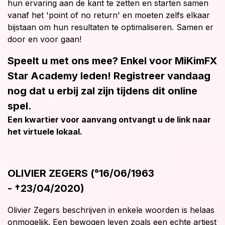
hun ervaring aan de kant te zetten en starten samen
vanaf het 'point of no return' en moeten zelfs elkaar
bijstaan om hun resultaten te optimaliseren. Samen er
door en voor gaan!
Speelt u met ons mee? Enkel voor MiKimFX
Star Academy leden! Registreer vandaag
nog dat u erbij zal zijn tijdens dit online
spel.
Een kwartier voor aanvang ontvangt u de link naar
het virtuele lokaal.
OLIVIER ZEGERS (°16/06/1963
- †23/04/2020)
Olivier Zegers beschrijven in enkele woorden is helaas
onmogelijk. Een bewogen leven zoals een echte artiest