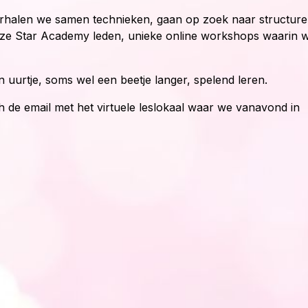
rhalen we samen technieken, gaan op zoek naar structur
nze Star Academy leden, unieke online workshops waarin 
 uurtje, soms wel een beetje langer, spelend leren.
h de email met het virtuele leslokaal waar we vanavond in