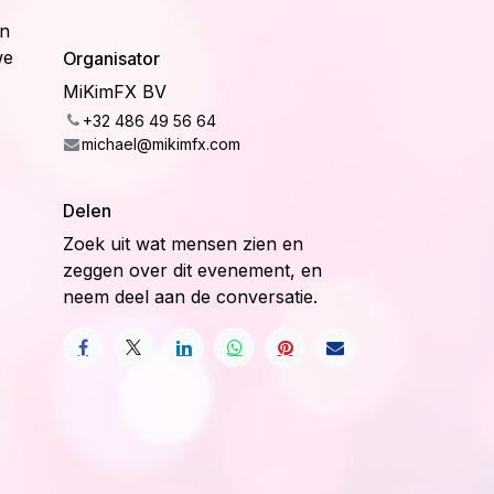
en
we
Organisator
MiKimFX BV
+32 486 49 56 64
michael@mikimfx.com
Delen
Zoek uit wat mensen zien en
zeggen over dit evenement, en
neem deel aan de conversatie.