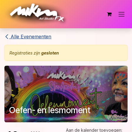
Overslaan naar inhoud
Alle Evenementen
Registraties zijn
gesloten
Oefen- en lesmoment
Aan de kalender toevoegen: