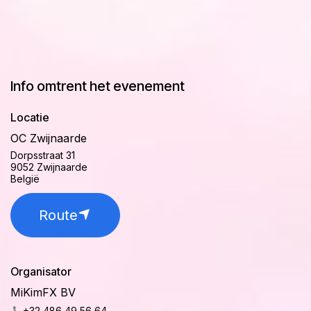
Info omtrent het evenement
Locatie
OC Zwijnaarde
Dorpsstraat 31
9052 Zwijnaarde
België
Route
Organisator
MiKimFX BV
+32 486 49 56 64