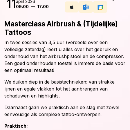
11
april 2026
09:00
17:00
Masterclass Airbrush & (Tijdelijke)
Tattoos
In twee sessies van 3,5 uur (verdeeld over een
volledige zaterdag) leert u alles over het gebruik en
onderhoud van het airbrushpistool en de compressor.
Een goed onderhouden toestel is immers de basis voor
een optimaal resultaat!
We duiken diep in de basistechnieken: van strakke
lijnen en egale vlakken tot het aanbrengen van
schaduwen en highlights.
Daarnaast gaan we praktisch aan de slag met zowel
eenvoudige als complexe tattoo-ontwerpen.
Praktisch: